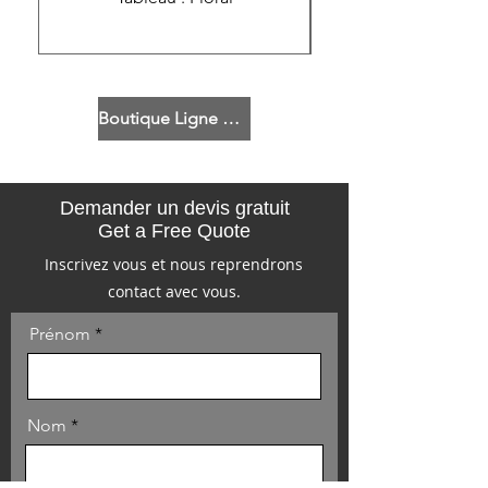
Boutique Ligne 171-19
Demander un devis gratuit
Get a Free Quote
Inscrivez vous et nous reprendrons
contact avec vous.
Prénom
Nom