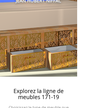
JEAN HUBERT NIFFAC
Explorez la ligne de
meubles 171-19
Choisissez le type de meuble que