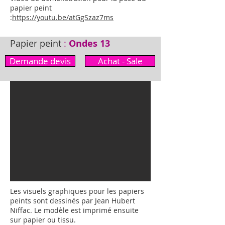
papier peint
:
https://youtu.be/atGgSzaz7ms
Papier peint
:
Ondes 13
Demande devis
Achat - Sale
Les visuels graphiques pour les papiers
peints sont dessinés par Jean Hubert
Niffac. Le modèle est imprimé ensuite
sur papier ou tissu.