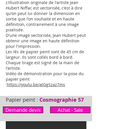
L'illustration originale de l'artiste Jean
Hubert Niffac est vectorisée, c'est à dire
qu'on peut lui donner la dimension en
sortie que l'on souhaite et en haute
définition, contrairement à une image
pixelisée.
D'une image vectorisée, Jean Hubert peut
obtenir une image en haute définition
pour l'impression.
Les lés de papier peint sont de 45 cm de
largeur. Ils sont collés bord à bord.
Chaque tirage est signé de la main de
l'artiste.
Vidéo de démonstration pour la pose du
papier peint
:
https://youtu.be/atGgSzaz7ms
Papier peint
:
Cosmographie 57
Demande devis
Achat - Sale