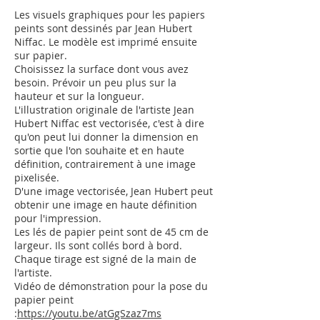
Les visuels graphiques pour les papiers
peints sont dessinés par Jean Hubert
Niffac. Le modèle est imprimé ensuite
sur papier.
Choisissez la surface dont vous avez
besoin. Prévoir un peu plus sur la
hauteur et sur la longueur.
L'illustration originale de l'artiste Jean
Hubert Niffac est vectorisée, c'est à dire
qu'on peut lui donner la dimension en
sortie que l'on souhaite et en haute
définition, contrairement à une image
pixelisée.
D'une image vectorisée, Jean Hubert peut
obtenir une image en haute définition
pour l'impression.
Les lés de papier peint sont de 45 cm de
largeur. Ils sont collés bord à bord.
Chaque tirage est signé de la main de
l'artiste.
Vidéo de démonstration pour la pose du
papier peint
:
https://youtu.be/atGgSzaz7ms