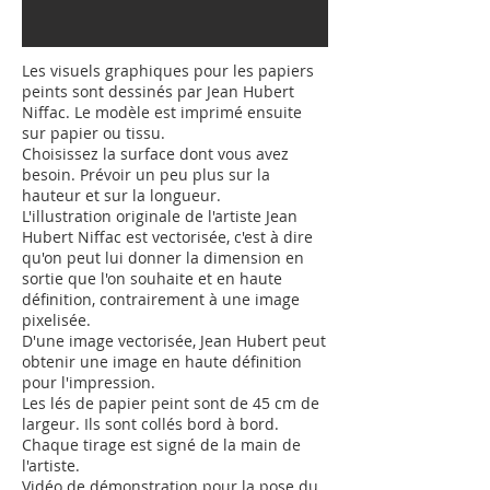
Les visuels graphiques pour les papiers
peints sont dessinés par Jean Hubert
Niffac. Le modèle est imprimé ensuite
sur papier ou tissu.
Choisissez la surface dont vous avez
besoin. Prévoir un peu plus sur la
hauteur et sur la longueur.
L'illustration originale de l'artiste Jean
Hubert Niffac est vectorisée, c'est à dire
qu'on peut lui donner la dimension en
sortie que l'on souhaite et en haute
définition, contrairement à une image
pixelisée.
D'une image vectorisée, Jean Hubert peut
obtenir une image en haute définition
pour l'impression.
Les lés de papier peint sont de 45 cm de
largeur. Ils sont collés bord à bord.
Chaque tirage est signé de la main de
l'artiste.
Vidéo de démonstration pour la pose du