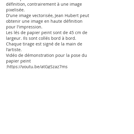
définition, contrairement à une image
pixelisée.
D'une image vectorisée, Jean Hubert peut
obtenir une image en haute définition
pour l'impression.
Les lés de papier peint sont de 45 cm de
largeur. Ils sont collés bord à bord.
Chaque tirage est signé de la main de
l'artiste.
Vidéo de démonstration pour la pose du
papier peint
:
https://youtu.be/atGgSzaz7ms
Papier peint
:
Soleil aztèque 19
Demande devis
Achat - Sale