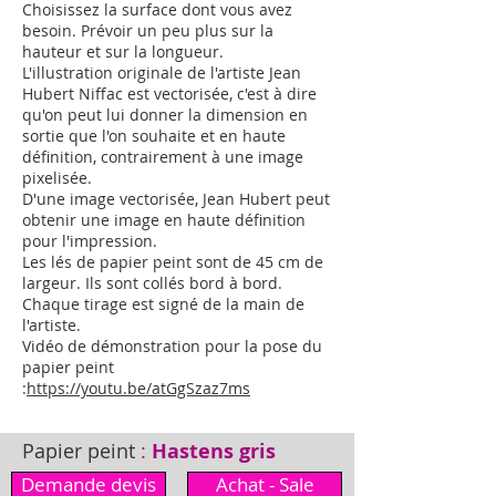
Choisissez la surface dont vous avez
besoin. Prévoir un peu plus sur la
hauteur et sur la longueur.
L'illustration originale de l'artiste Jean
Hubert Niffac est vectorisée, c'est à dire
qu'on peut lui donner la dimension en
sortie que l'on souhaite et en haute
définition, contrairement à une image
pixelisée.
D'une image vectorisée, Jean Hubert peut
obtenir une image en haute définition
pour l'impression.
Les lés de papier peint sont de 45 cm de
largeur. Ils sont collés bord à bord.
Chaque tirage est signé de la main de
l'artiste.
Vidéo de démonstration pour la pose du
papier peint
:
https://youtu.be/atGgSzaz7ms
Papier peint
:
Hastens gris
Demande devis
Achat - Sale