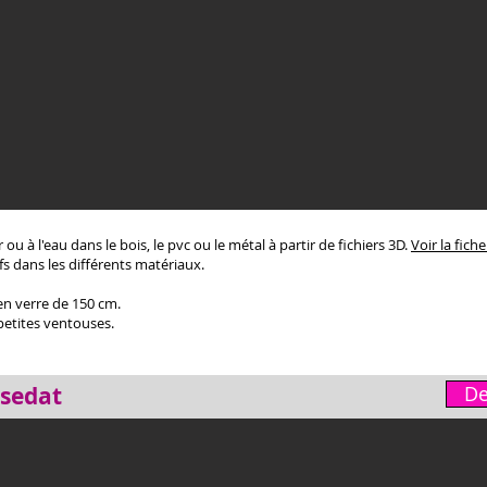
ou à l'eau dans le bois, le pvc ou le métal à partir de fichiers 3D.
Voir la fich
fs dans les différents matériaux.
en verre de 150 cm.
petites ventouses.
sedat
De