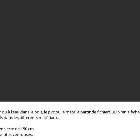
ou à l'eau dans le bois, le pvc ou le métal à partir de fichiers 3D.
Voir la fich
fs dans les différents matériaux.
en verre de 150 cm.
petites ventouses.